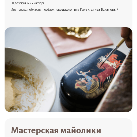
Палехская миниатюра
Ивановская область, посёлок городского типа Палех, улица Баканова, 5
Мастерская майолики