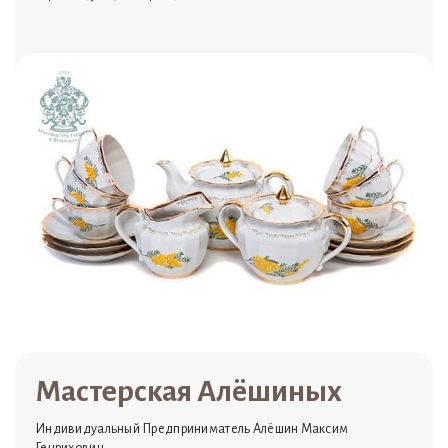
Мастерская Алёшиных
Индивидуальный Предприниматель Алёшин Максим
Генрихович