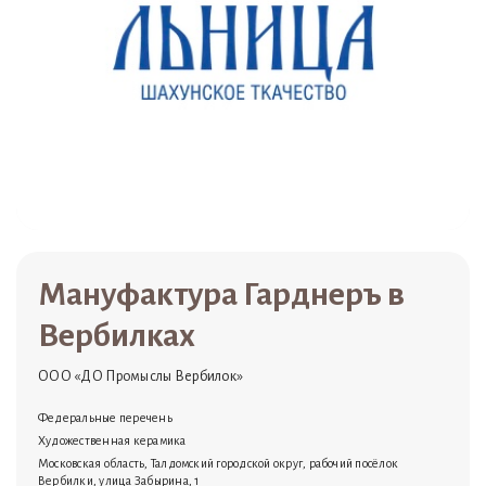
Мануфактура Гарднеръ в
Вербилках
ООО «ДО Промыслы Вербилок»
Федеральные перечень
Художественная керамика
Московская область, Талдомский городской округ, рабочий посёлок
Вербилки, улица Забырина, 1