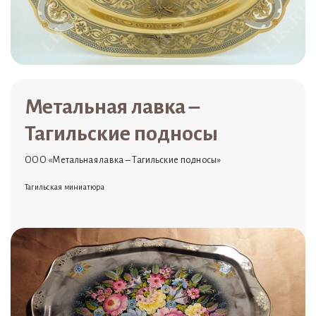
Метальная лавка –
Тагильские подносы
ООО «Метальная лавка – Тагильские подносы»
Тагильская миниатюра