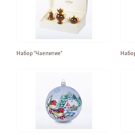
Набор "Чаепитие"
Набор