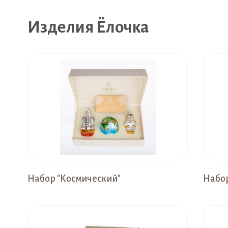
Изделия Ёлочка
Набор "Космический"
Набор