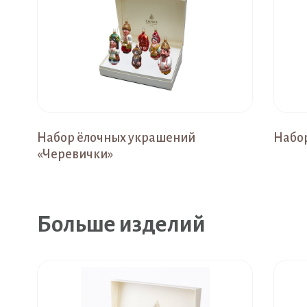
Набор ёлочных украшений
Набор
«Черевички»
Больше изделий