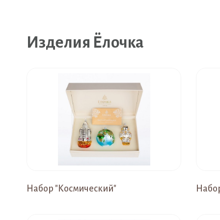
Изделия Ёлочка
Набор "Космический"
Набор