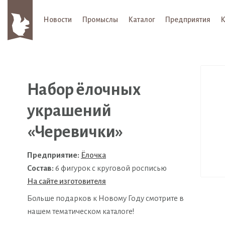
Новости
Промыслы
Каталог
Предприятия
К
Набор ёлочных
украшений
«Черевички»
Предприятие:
Ёлочка
Состав:
6 фигурок с круговой росписью
На сайте изготовителя
Больше подарков к Новому Году смотрите в
нашем тематическом каталоге!