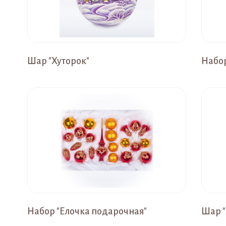
Шар "Хуторок"
Набор
Набор "Елочка подарочная"
Шар 