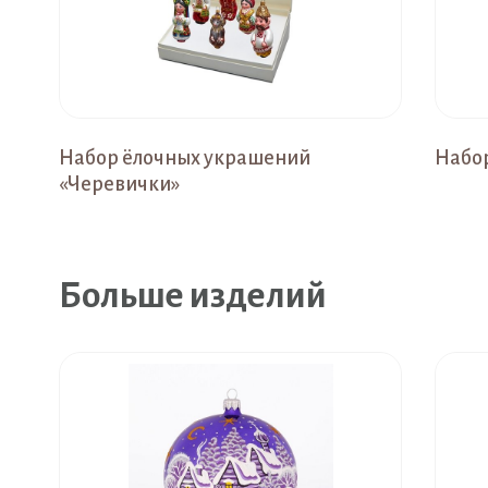
Набор ёлочных украшений
Набор
«Черевички»
Больше изделий