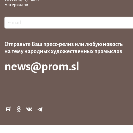
материалов
Отправьте Ваш пресс-релиз или любую новость
на тему народных художественных промыслов
news@prom.sl