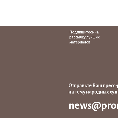
Подпишитесь на
рассылку лучших
материалов
Отправьте Ваш пресс-
на тему народных ху
news@pro