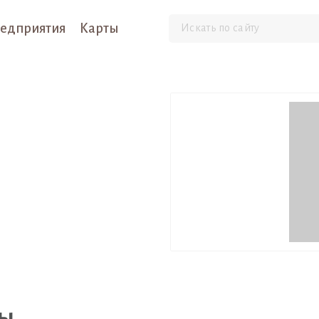
едприятия
Карты
ры