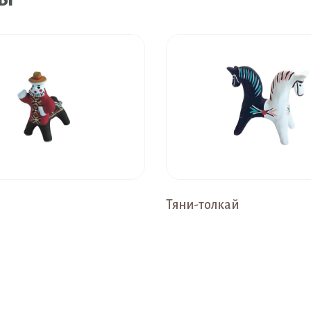
Тяни-толкай