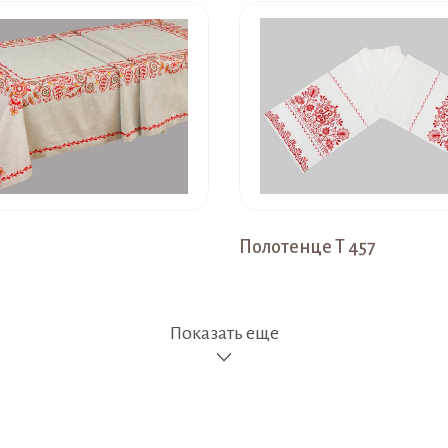
Полотенце Т 457
Показать еще