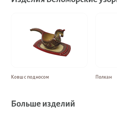
Ковш с подносом
Полкан
Больше изделий