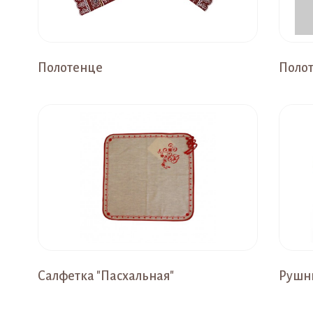
Полотенце
Поло
Салфетка "Пасхальная"
Рушни