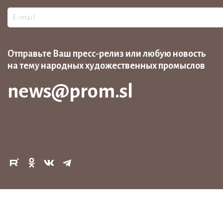
Отправьте Ваш пресс-релиз или любую новость
на тему народных художественных промыслов
news@prom.sl