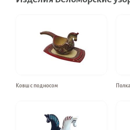
Ковш с подносом
Полк