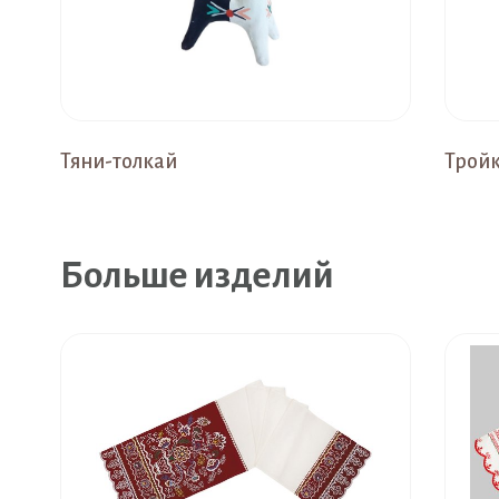
Тяни-толкай
Трой
Больше изделий