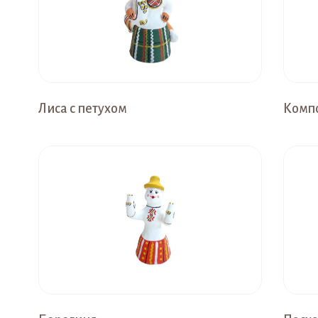
Лиса с петухом
Компо