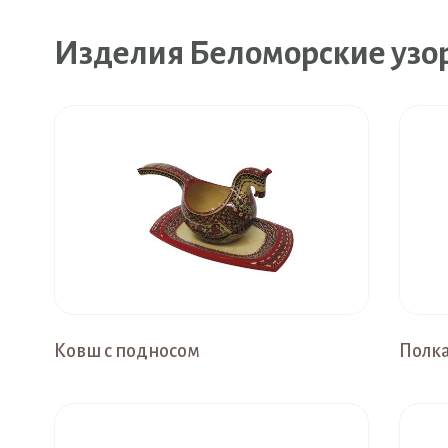
Изделия Беломорские узо
Ковш с подносом
Полк