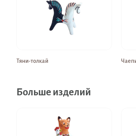
Тяни-толкай
Чаеп
Больше изделий