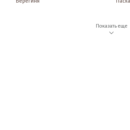
Берегиня
Пасха
Показать еще