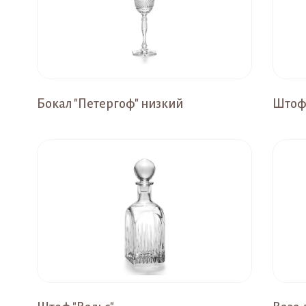
Бокал "Петергоф" низкий
Штоф 