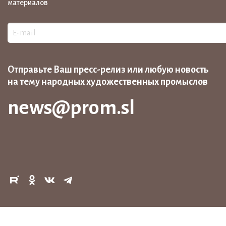
материалов
Отправьте Ваш пресс-релиз или любую новость
на тему народных художественных промыслов
news@prom.sl