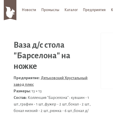
Новости
Промыслы
Каталог
Предприятия
К
Ваза д/с стола
"Барселона" на
ножке
Предприятие:
Дятьковский Хрустальный
завод плюс
Размеры:
13 × 13
Состав:
Коллекция "Барселона" : кувшин - 1
шт.,графин - 1 шт.,фужер - 2 шт.,бокал - 2 шт.,
бокал низкий - 2 шт.,рюмка - 6 шт.,бокал д/