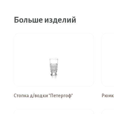
Больше изделий
Стопка д/водки "Петергоф"
Рюмка