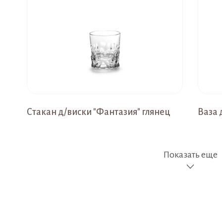
Стакан д/виски "Фантазия" глянец
Ваза 
Показать еще