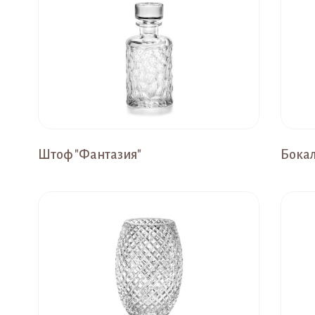
Штоф "Фантазия"
Бокал