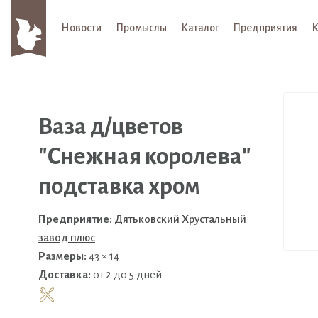
Новости
Промыслы
Каталог
Предприятия
К
Ваза д/цветов
"Снежная королева"
подставка хром
Предприятие:
Дятьковский Хрустальный
завод плюс
Размеры:
43 × 14
Доставка:
от 2 до 5 дней