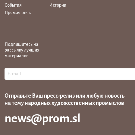
События
Истории
Прямая речь
Подпишитесь на
рассылку лучших
материалов
Отправьте Ваш пресс-релиз или любую новость
на тему народных художественных промыслов
news@prom.sl