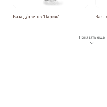
Ваза д/цветов "Париж"
Ваза 
Показать еще