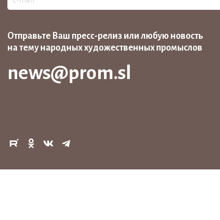
Отправьте Ваш пресс-релиз или любую новость
на тему народных художественных промыслов
news@prom.sl