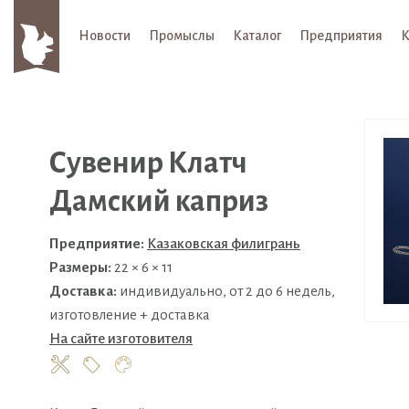
Новости
Промыслы
Каталог
Предприятия
К
Сувенир Клатч
Дамский каприз
Предприятие:
Казаковская филигрань
Размеры:
22 × 6 × 11
Доставка:
индивидуально, от 2 до 6 недель,
изготовление + доставка
На сайте изготовителя