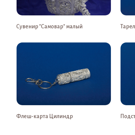
Сувенир "Самовар" малый
Тарел
Флеш-карта Цилиндр
Подс