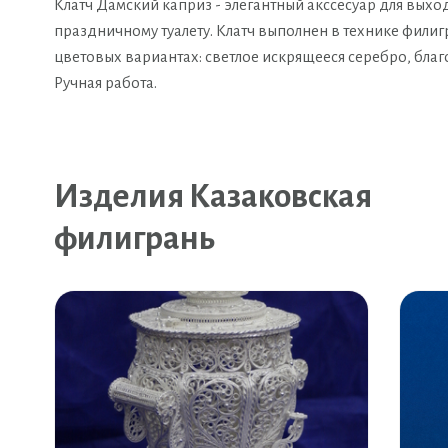
Клатч Дамский каприз - элегантный акссесуар для выхо
праздничному туалету. Клатч выполнен в технике фили
цветовых вариантах: светлое искрящееся серебро, бл
Ручная работа.
Изделия Казаковская
филигрань