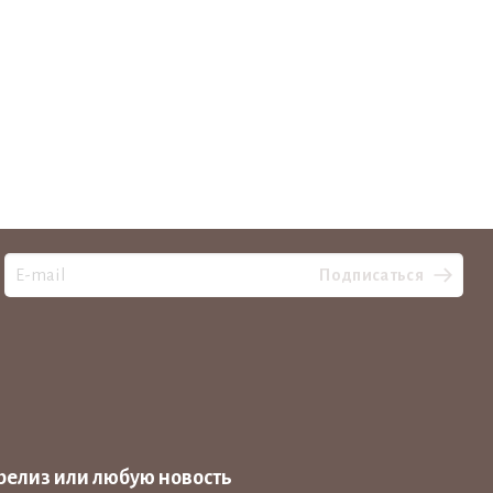
Подписаться
релиз или любую новость