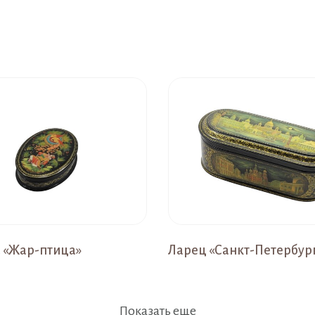
 «Жар-птица»
Ларец «Санкт-Петербур
Показать еще