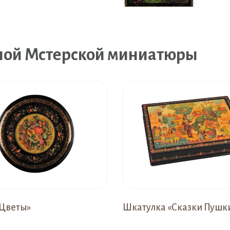
ной Мстерской миниатюры
«Цветы»
Шкатулка «Сказки Пушк