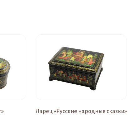
г»
Ларец «Русские народные сказки»