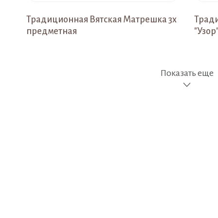
Традиционная Вятская Матрешка 3х
Трад
предметная
"Узор
Показать еще