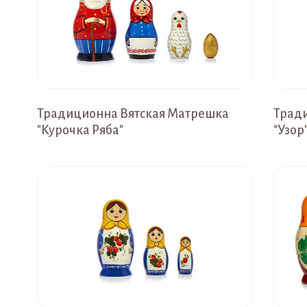
Традиционна Вятская Матрешка
Трад
"Курочка Ряба"
"Узор