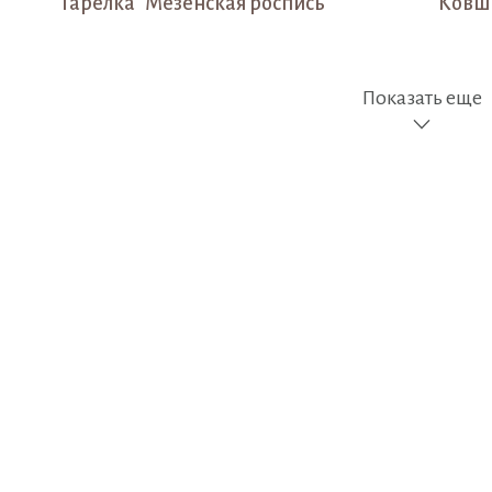
Тарелка "Мезенская роспись"
Ковш 
Показать еще