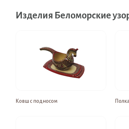
Изделия Беломорские узо
Ковш с подносом
Полк