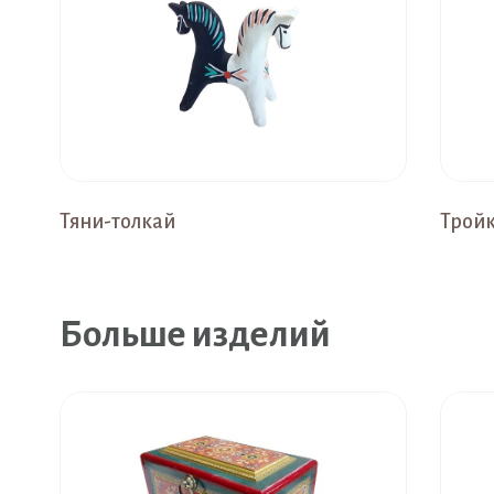
Тяни-толкай
Трой
Больше изделий