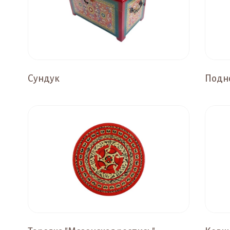
Сундук
Подн