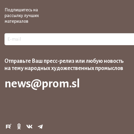
Подпишитесь на
рассылку лучших
материалов
Отправьте Ваш пресс-релиз или любую новость
на тему народных художественных промыслов
news@prom.sl