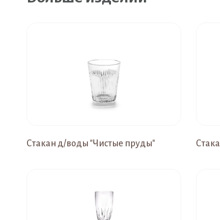
Стакан д/воды "Чистые пруды"
Стака