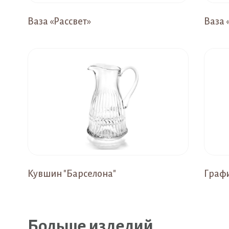
Ваза «Рассвет»
Ваза
Кувшин "Барселона"
Графи
Больше изделий