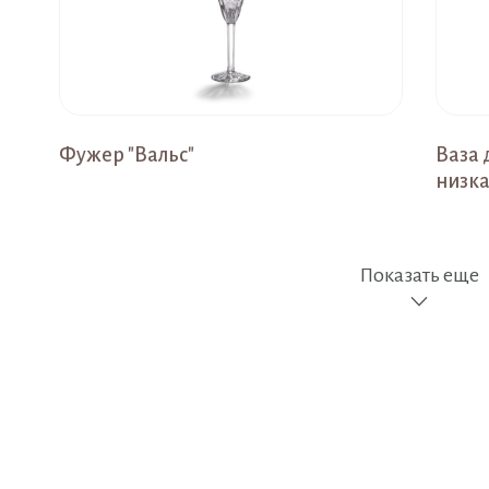
Фужер "Вальс"
Ваза 
низк
Показать еще