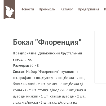
Новости
Промыслы
Каталог
Предприятия
К
Бокал "Флоренция"
Предприятие:
Дятьковский Хрустальный
завод плюс
Размеры:
20 × 8
Состав:
Набор "Флоренция" : кувшин - 1
шт.,графин - 1 шт.,фужер - 2 шт.,бокал - 2 шт.,
бокал низкий - 2 шт.,рюмка - 6 шт.,бокал д/
коньяка - 2 шт.,стопка д/водки - 6 шт.,стакан
д/воды низкий - 2 шт., стакан д/воды - 2 шт.,
стакан д/виски - 2 шт.,ваза д/с стола на