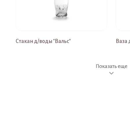
Стакан д/воды "Вальс"
Ваза 
Показать еще