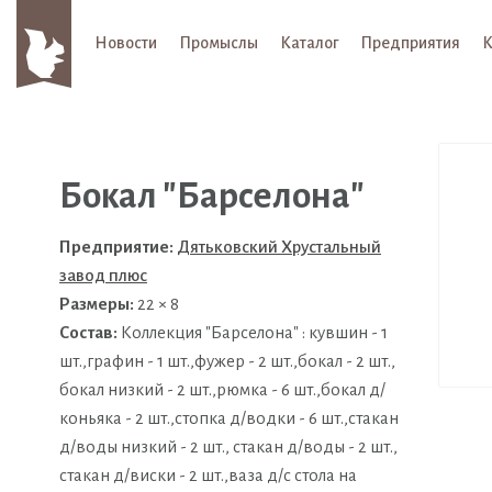
Новости
Промыслы
Каталог
Предприятия
К
Бокал "Барселона"
Предприятие:
Дятьковский Хрустальный
завод плюс
Размеры:
22 × 8
Состав:
Коллекция "Барселона" : кувшин - 1
шт.,графин - 1 шт.,фужер - 2 шт.,бокал - 2 шт.,
бокал низкий - 2 шт.,рюмка - 6 шт.,бокал д/
коньяка - 2 шт.,стопка д/водки - 6 шт.,стакан
д/воды низкий - 2 шт., стакан д/воды - 2 шт.,
стакан д/виски - 2 шт.,ваза д/с стола на