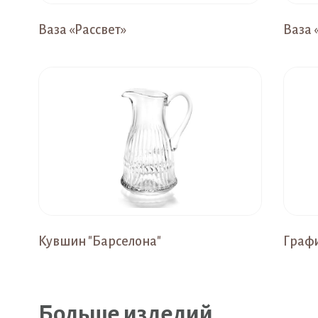
Ваза «Рассвет»
Ваза
Кувшин "Барселона"
Графи
Больше изделий