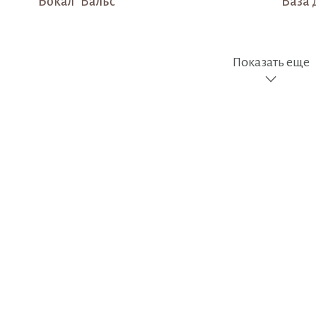
Бокал "Вальс"
Ваза 
Показать еще