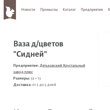
Новости
Промыслы
Каталог
Предприятия
К
Ваза д/цветов
"Сидней"
Предприятие:
Дятьковский Хрустальный
завод плюс
Размеры:
33 × 13
Доставка:
от 2 до 5 дней