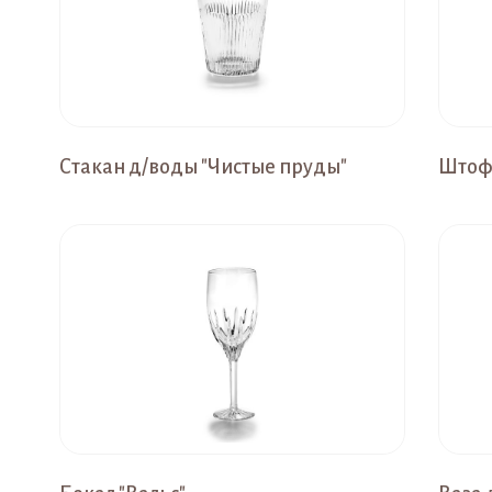
Стакан д/воды "Чистые пруды"
Штоф 