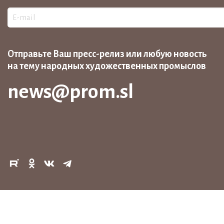
Отправьте Ваш пресс-релиз или любую новость
на тему народных художественных промыслов
news@prom.sl