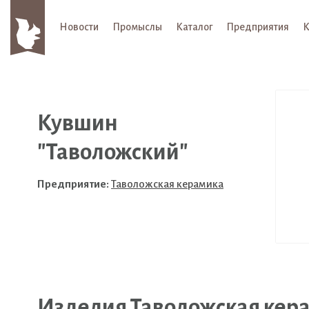
Новости
Промыслы
Каталог
Предприятия
К
Кувшин
"Таволожский"
Предприятие:
Таволожская керамика
Изделия Таволожская кер