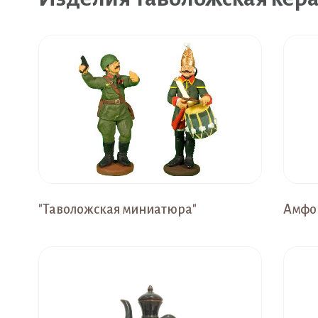
"Таволожская миниатюра"
Амфо