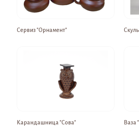
Сервиз "Орнамент"
Скуль
Карандашница "Сова"
Ваза 