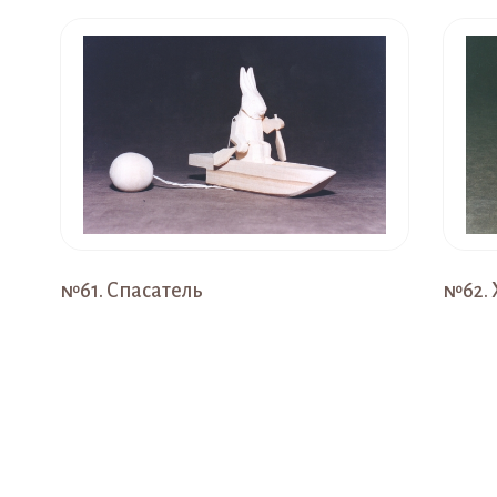
№61. Спасатель
№62. 