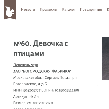
Новости
Промыслы
Каталог
Предприятия
К
№60. Девочка с
птицами
Перечень №78
ЗАО "БОГОРОДСКАЯ ФАБРИКА"
Московская обл, г Сергиев Посад, рп
Богородское, д 79Б
ИНН: 5042057791; ОГРН: 1025005322198
Артикул: 1-БИ-1
Размер, см: 180х110х120