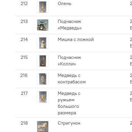
212
Олень
213
Подчасник
«Медведь»
214
Мишка с ложкой
215
Подчасник
«Колли»
216
Медведь с
контрабасом
217
Медведь с
ружьем
большого
размера
218
Стригунок