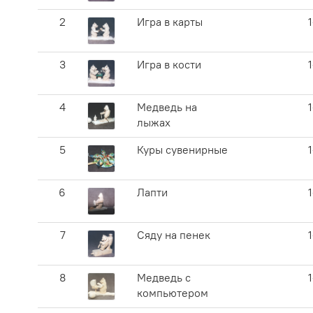
2
Игра в карты
3
Игра в кости
4
Медведь на
лыжах
5
Куры сувенирные
6
Лапти
7
Сяду на пенек
8
Медведь с
компьютером