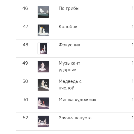
46
По грибы
47
Колобок
48
Фокусник
49
Музыкант
ударник
50
Медведь с
пчелой
51
Мишка художник
52
Заячья капуста