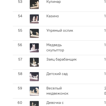
53
Кулинар
54
Казино
55
Упрямый ослик
56
Медведь
скульптор
57
Заяц барабанщик
58
Детский сад
59
Веселый
медвежонок
60
Девочка с