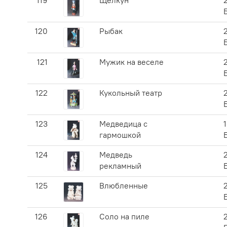
119
Щелкун
120
Рыбак
121
Мужик на веселе
122
Кукольный театр
123
Медведица с
1
гармошкой
124
Медведь
рекламный
125
Влюбленные
126
Соло на пиле