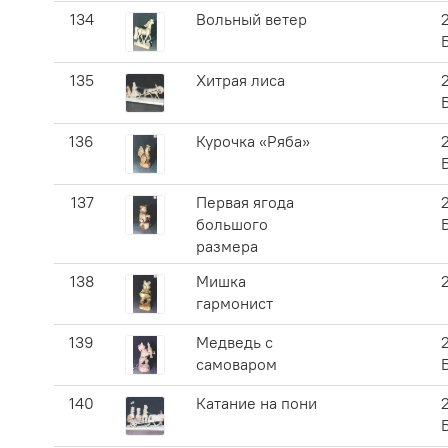
134
Вольный ветер
135
Хитрая лиса
136
Курочка «Ряба»
137
Первая ягода
большого
размера
138
Мишка
гармонист
139
Медведь с
самоваром
140
Катание на пони