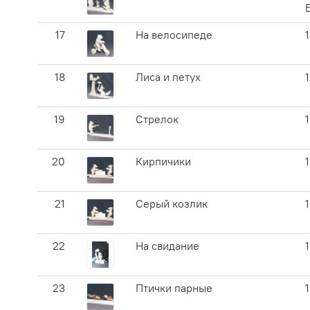
17
На велосипеде
18
Лиса и петух
19
Стрелок
20
Кирпичики
21
Серый козлик
22
На свидание
23
Птички парные