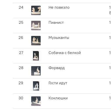
24
Не повезло
1
25
Пианист
26
Музыканты
27
Собачка с белкой
28
Форвард
29
Гости идут
30
Коклюшки