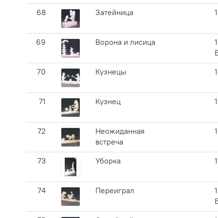
68
Затейница
69
Ворона и лисица
1
70
Кузнецы
71
Кузнец
72
Неожиданная
встреча
73
Уборка
74
Переиграл
1