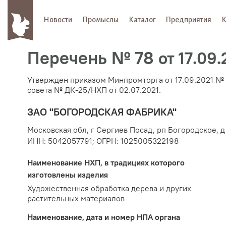
Новости
Промыслы
Каталог
Предприятия
К
Перечень № 78
от 17.09.
Утвержден приказом Минпромторга от 17.09.2021 № 
совета № ДК-25/НХП от 02.07.2021.
ЗАО "БОГОРОДСКАЯ ФАБРИКА"
Московская обл, г Сергиев Посад, рп Богородское, д
ИНН: 5042057791; ОГРН: 1025005322198
Наименование
НХП
, в традициях которого
изготовлены изделия
Художественная обработка дерева и других
растительных материалов
Наименование, дата и номер
НПА
органа