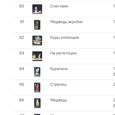
90
Снеговик
91
Медведь акробат
92
Куры клюющие
93
На репетиции
94
Буратино
1
95
Стрелец
96
Медведь