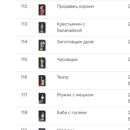
112
Продавец корзин
113
Крестьянин с
балалайкой
114
Заготовщик дров
115
Часовщик
116
Театр
117
Мужик с мешком
118
Баба с гусями