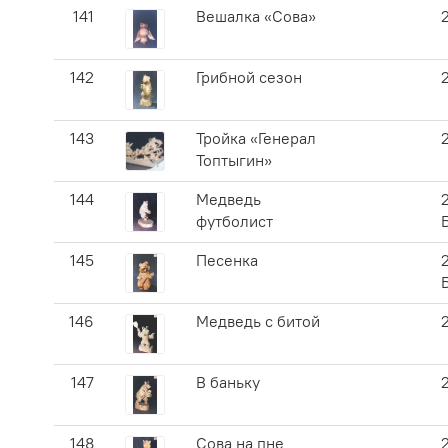
141
Вешалка «Сова»
142
Грибной сезон
143
Тройка «Генерал
Топтыгин»
144
Медведь
футболист
145
Песенка
146
Медведь с битой
147
В баньку
148
Сова на пне