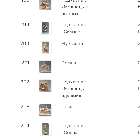
«Медведь с
рыбой»
199
Подчасник
«Окунь»
200
Музыкант
201
Семья
202
Подчасник
«Медведь
идущий»
203
Лоси
204
Подчасник
«Сова»