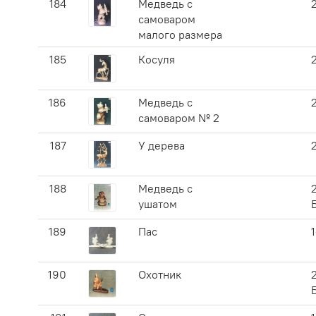
184
Медведь с
самоваром
малого размера
185
Косуля
186
Медведь с
самоваром № 2
187
У дерева
188
Медведь с
ушатом
189
Пас
190
Охотник