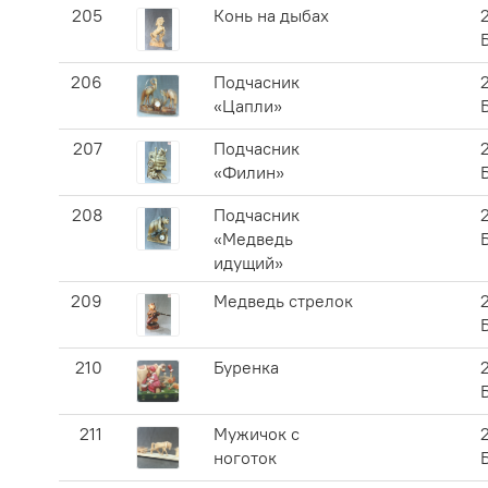
205
Конь на дыбах
206
Подчасник
«Цапли»
207
Подчасник
«Филин»
208
Подчасник
«Медведь
идущий»
209
Медведь стрелок
210
Буренка
211
Мужичок с
ноготок