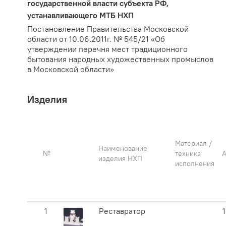
государственной власти субъекта
РФ
,
устанавливающего
МТБ
НХП
Постановление Правительства Московской
области от 10.06.2011г. № 545/21 «Об
утверждении перечня мест традиционного
бытования народных художественных промыслов
в Московской области»
Изделия
Материал /
Наименование
№
техника
А
изделия
НХП
исполнения
1
Реставратор