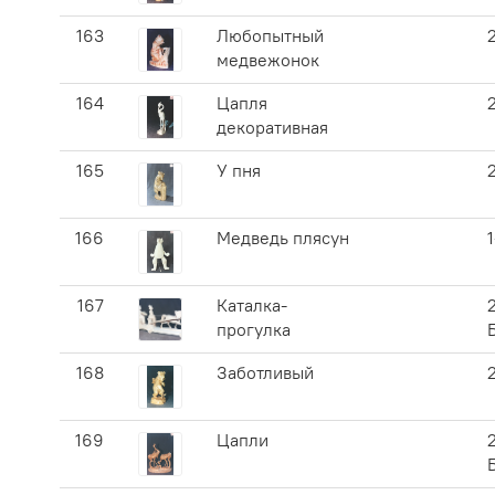
163
Любопытный
медвежонок
164
Цапля
декоративная
165
У пня
166
Медведь плясун
167
Каталка-
прогулка
168
Заботливый
169
Цапли