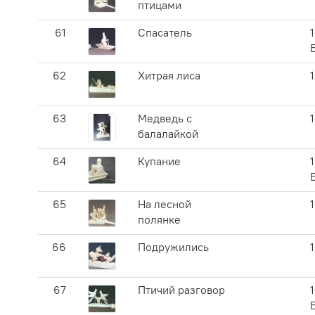
птицами
61
Спасатель
1
62
Хитрая лиса
63
Медведь с
балалайкой
64
Купание
1
65
На лесной
полянке
66
Подружились
67
Птичий разговор
1