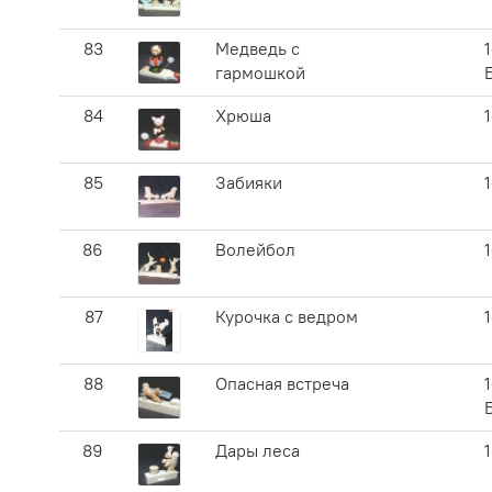
83
Медведь с
1
гармошкой
84
Хрюша
85
Забияки
86
Волейбол
87
Курочка с ведром
88
Опасная встреча
1
89
Дары леса