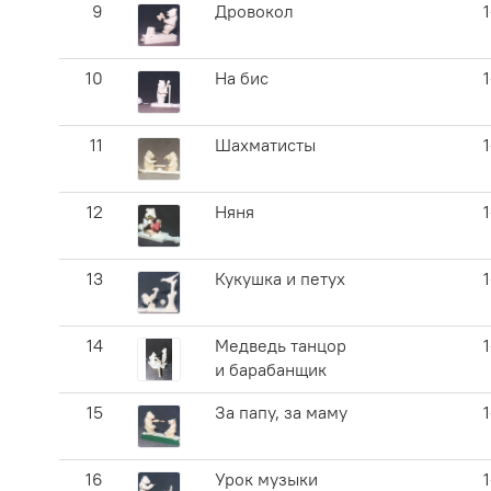
9
Дровокол
10
На бис
11
Шахматисты
12
Няня
13
Кукушка и петух
14
Медведь танцор
и барабанщик
15
За папу, за маму
16
Урок музыки
1