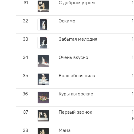
31
С добрым утром
32
Эскимо
33
Забытая мелодия
34
Очень вкусно
35
Волшебная пила
36
Куры авторские
37
Первый звонок
1
38
Мама