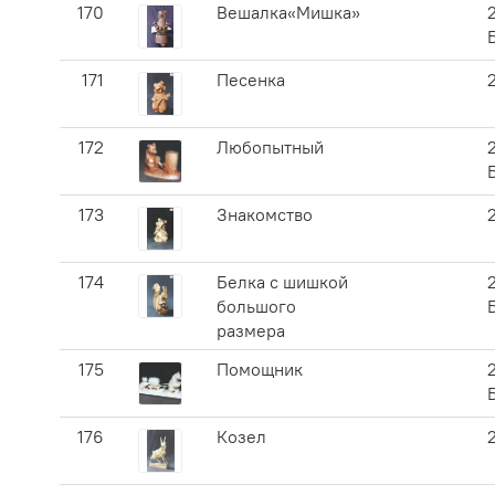
170
Вешалка«Мишка»
171
Песенка
172
Любопытный
173
Знакомство
174
Белка с шишкой
большого
размера
175
Помощник
176
Козел