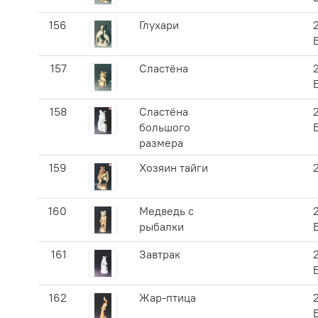
156
Глухари
157
Сластёна
158
Сластёна
большого
размера
159
Хозяин тайги
160
Медведь с
рыбалки
161
Завтрак
162
Жар-птица