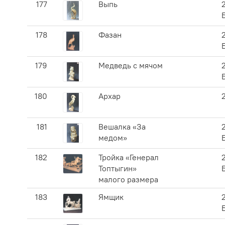
177
Выпь
178
Фазан
179
Медведь с мячом
180
Архар
181
Вешалка «За
медом»
182
Тройка «Генерал
Топтыгин»
малого размера
183
Ямщик