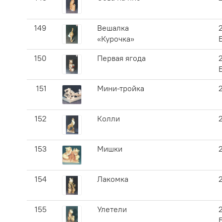
149
Вешалка
«Курочка»
150
Первая ягода
151
Мини-тройка
152
Колли
153
Мишки
154
Лакомка
155
Улетели