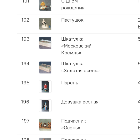
191
С днем
рождения
192
Пастушок
193
Шкатулка
«Московский
Кремль»
194
Шкатулка
«Золотая осень»
195
Парень
196
Девушка резная
197
Подчасник
«Осень»
198
Подчасник