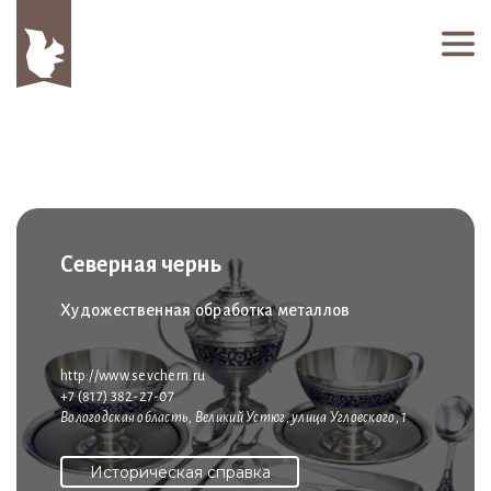
Северная чернь
Художественная обработка металлов
http://www.sevchern.ru
+7 (817) 382-27-07
Вологодская область, Великий Устюг, улица Угловского, 1
Историческая справка