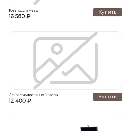
Розетка для меда
Купить
16 580 ₽
Декоративное панно "золотая
Купить
12 400 ₽
рыбка"