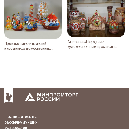
Отечественной войне
Выставка «Народные
Производители изделий
художественные промыслы
народных художественных
Ставрополья 2020»
промыслов могут принять участие
во Всероссийском конкурсе «100
лучших товаров России»
Подпишитесь на
рассылку лучших
материалов