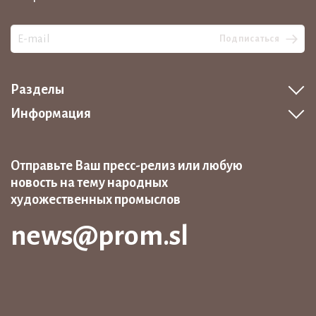
Подписаться
Разделы
Информация
Отправьте Ваш пресс-релиз или любую
новость на тему народных
художественных промыслов
news@prom.sl