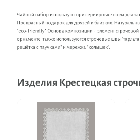
Чайный набор используют при сервировке стола для ч
Прекрасный подарок для друзей и близких. Натуральны
"eco-friendly". Основа композиции - элемент строчевой
орнаменте также используются строчевые швы "тарлата"
решётка с паучками" и мережка "колышек".
Изделия Крестецкая строч