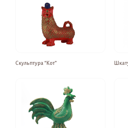
Скульптура “Кот”
Шкату