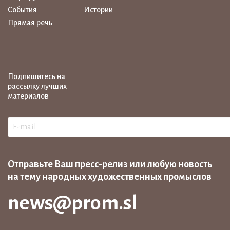
События
Истории
Прямая речь
Подпишитесь на
рассылку лучших
материалов
Отправьте Ваш пресс-релиз или любую новость
на тему народных художественных промыслов
news@prom.sl