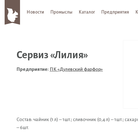
Новости
Промыслы
Каталог
Предприятия
К
Сервиз «Лилия»
Предприятие:
ПК «Дулевский фарфор»
Состав: чайник (1 л) – 1шт.; сливочник (0,4 л) – 1шт.; сахар
– 6шт.