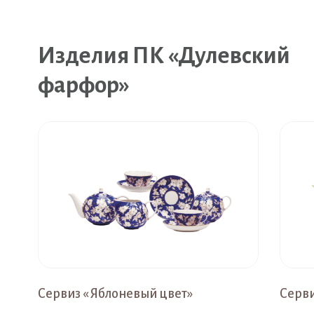
Изделия ПК «Дулевский
фарфор»
Сервиз « Яблоневый цвет»
Серви