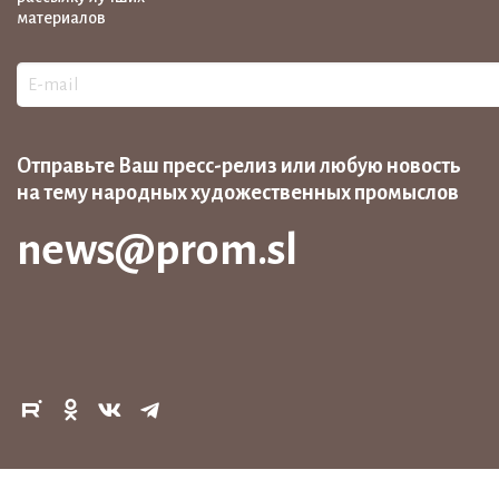
материалов
Отправьте Ваш пресс-релиз или любую новость
на тему народных художественных промыслов
news@prom.sl