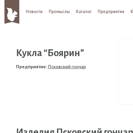
Новости
Промыслы
Каталог
Предприятия
К
Кукла “Боярин”
Предприятие:
Псковский гончар
Изделия Псковский гонча