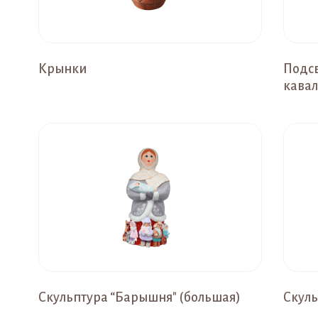
Крынки
Подсв
кава
Скульптура “Барышня" (большая)
Скуль