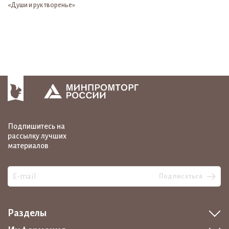
«Души и рук творенье»
Подпишитесь на
рассылку лучших
материалов
Подписаться
Разделы