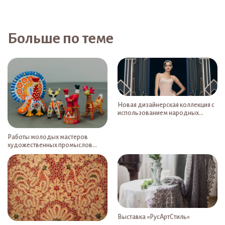
Больше по теме
Новая дизайнерская коллекция с
использованием народных
художественных промыслов
представлена на Неделе
высокой моды в Париже
Работы молодых мастеров
художественных промыслов
в Волгограде
Выставка «РусАртСтиль»