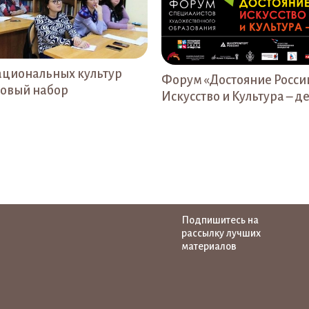
ациональных культур
Форум «Достояние Росси
новый набор
Искусство и Культура – д
Подпишитесь на
рассылку лучших
материалов