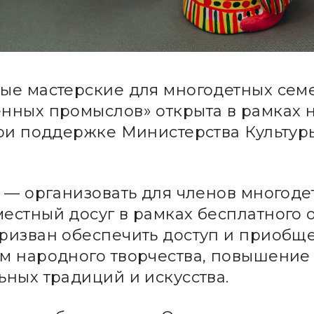
ые мастерские для многодетных сем
нных промыслов» открыта в рамках 
при поддержке Министерства Культур
а — организовать для членов многод
естный досуг в рамках бесплатного
ризван обеспечить доступ и приобще
м народного творчества, повышение
ьных традиций и искусства.