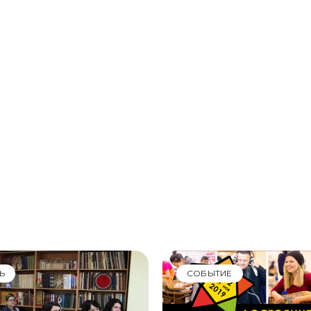
Ь
СОБЫТИЕ