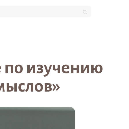
 по изучению
мыслов»