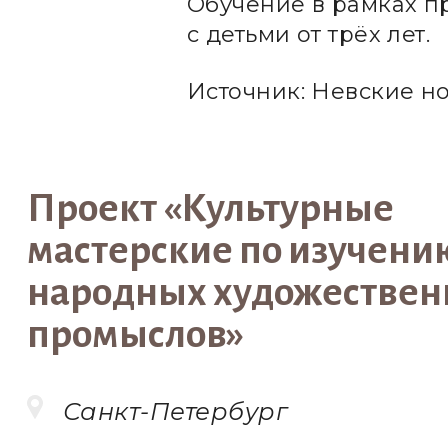
Обучение в рамках п
с детьми от трёх лет.
Источник: Невские н
Проект «Культурные
мастерские по изучени
народных художестве
промыслов»
Санкт-Петербург