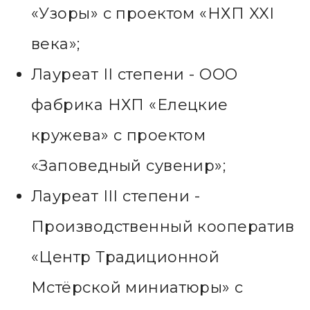
«Узоры» с проектом «НХП XXI
века»;
Лауреат II степени - ООО
фабрика НХП «Елецкие
кружева» с проектом
«Заповедный сувенир»;
Лауреат III степени -
Производственный кооператив
«Центр Традиционной
Мстёрской миниатюры» с