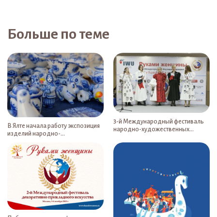
Больше по теме
3-й Международный фестиваль
В Ялте начала работу экспозиция
народно-художественных
изделий народно-
промыслов и ремёсел «Руками
художественных промыслов
женщины» пройдёт 3-5 ноября