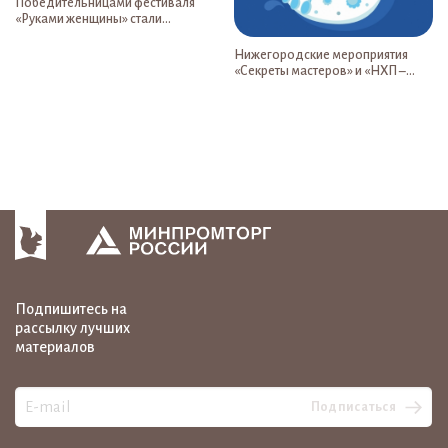
Победительницами фестиваля
«Руками женщины» стали
мастерицы из Республики Саха
Нижегородские мероприятия
«Секреты мастеров» и «НХП –
трансформация» стали
победителями регионального
тура премии «Russian Event
Awards»
Подпишитесь на
рассылку лучших
материалов
Подписаться