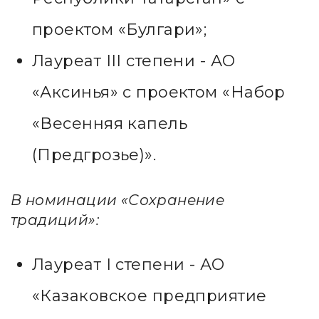
проектом «Булгари»;
Лауреат III степени - АО
«Аксинья» с проектом «Набор
«Весенняя капель
(Предгрозье)».
В номинации «Сохранение
традиций»:
Лауреат I степени - АО
«Казаковское предприятие