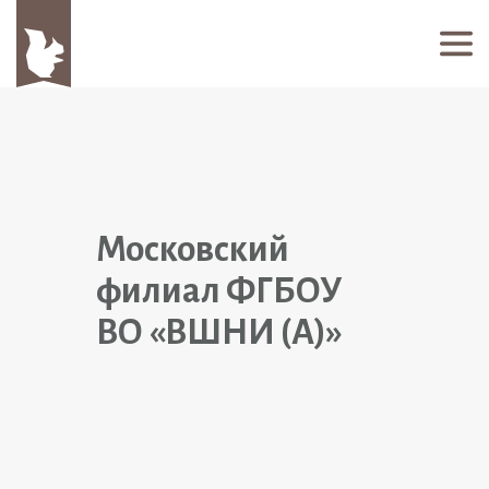
Московский
филиал ФГБОУ
ВО «ВШНИ (А)»