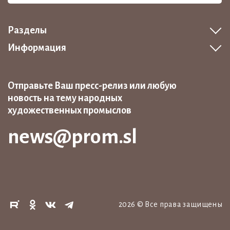
Разделы
Информация
Отправьте Ваш пресс-релиз или любую
новость на тему народных
художественных промыслов
news@prom.sl
2026
©
Все права защищены