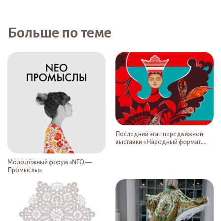
Больше по теме
Последний этап передвижной
выставки «Народный формат.
Народное искусство как
национальное достояние»
Молодёжный форум «NEO —
открылся в Чебоксарах
Промыслы»