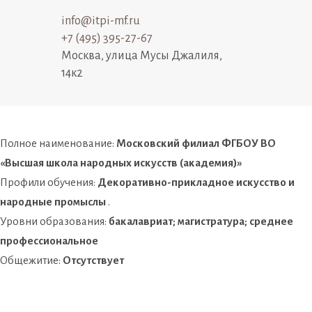
info@itpi-mf.ru
+7 (495) 395-27-67
Москва, улица Мусы Джалиля,
14к2
Полное наименование:
Московский филиал ФГБОУ ВО
«Высшая школа народных искусств (академия)»
Профили обучения:
Декоративно-прикладное искусство и
народные промыслы
.
Уровни образования:
бакалавриат; магистратура; среднее
профессиональное
Общежитие:
Отсутствует