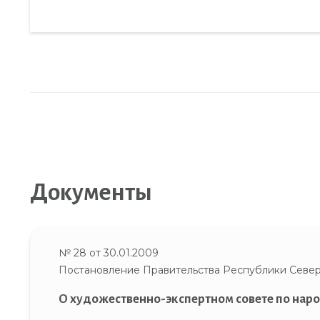
Документы
№ 28 от 30.01.2009
Постановление Правительства Республики Север
О художественно-экспертном совете по на