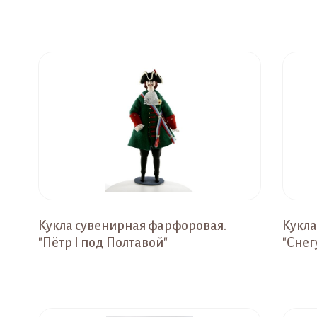
Кукла сувенирная фарфоровая.
Кукла
"Пётр I под Полтавой"
"Снег