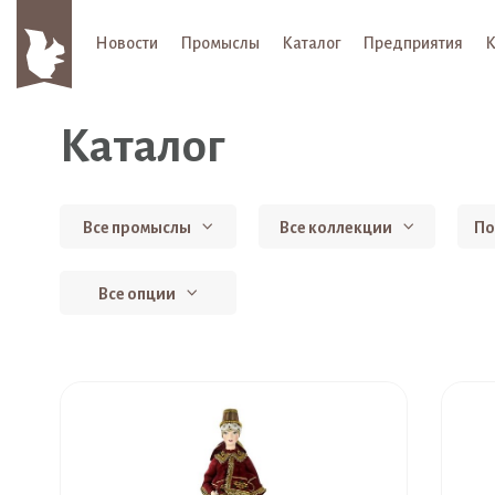
Новости
Промыслы
Каталог
Предприятия
К
Каталог
Все промыслы
Все коллекции
По
Все опции