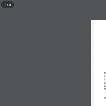
1 / 8