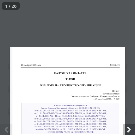
1 / 28