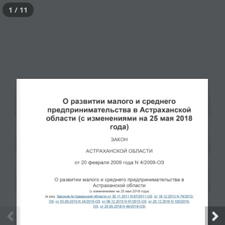
1 / 11